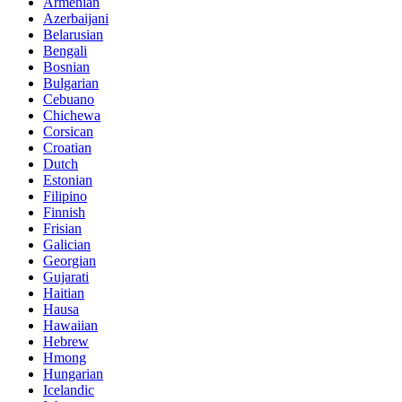
Armenian
Azerbaijani
Belarusian
Bengali
Bosnian
Bulgarian
Cebuano
Chichewa
Corsican
Croatian
Dutch
Estonian
Filipino
Finnish
Frisian
Galician
Georgian
Gujarati
Haitian
Hausa
Hawaiian
Hebrew
Hmong
Hungarian
Icelandic