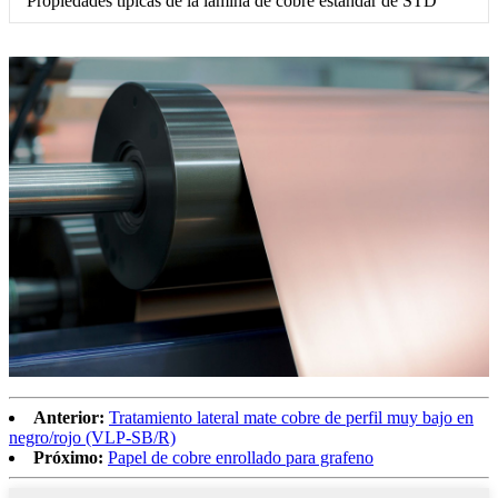
Propiedades típicas de la lámina de cobre estándar de STD
Anterior:
Tratamiento lateral mate cobre de perfil muy bajo en
negro/rojo (VLP-SB/R)
Próximo:
Papel de cobre enrollado para grafeno