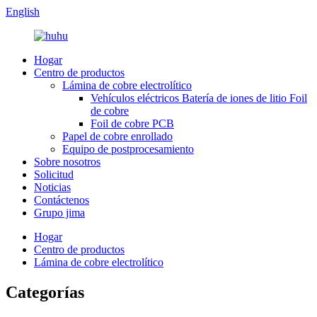
English
Hogar
Centro de productos
Lámina de cobre electrolítico
Vehículos eléctricos Batería de iones de litio Foil
de cobre
Foil de cobre PCB
Papel de cobre enrollado
Equipo de postprocesamiento
Sobre nosotros
Solicitud
Noticias
Contáctenos
Grupo jima
Hogar
Centro de productos
Lámina de cobre electrolítico
Categorías