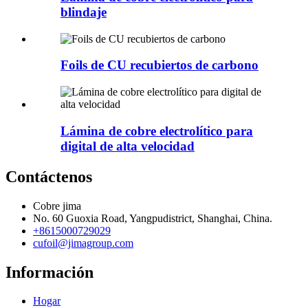
blindaje
Foils de CU recubiertos de carbono
Lámina de cobre electrolítico para
digital de alta velocidad
Contáctenos
Cobre jima
No. 60 Guoxia Road, Yangpudistrict, Shanghai, China.
+8615000729029
cufoil@jimagroup.com
Información
Hogar