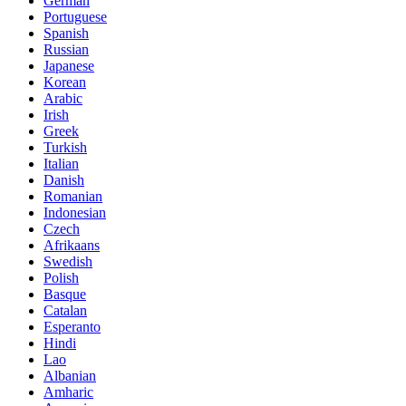
German
Portuguese
Spanish
Russian
Japanese
Korean
Arabic
Irish
Greek
Turkish
Italian
Danish
Romanian
Indonesian
Czech
Afrikaans
Swedish
Polish
Basque
Catalan
Esperanto
Hindi
Lao
Albanian
Amharic