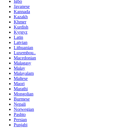
Igbo
Javanese
Kannada
Kazakh
Khmer
Kurdish
Kyrgyz
Latin
Latvian
Lithuanian
Luxembou..
Macedonian
Malagasy
Malay
Malayalam
Maltese
Maori
Marathi
Mongolian
Burmese
Nepali
Norwegian
Pashto
Persian
Punjabi